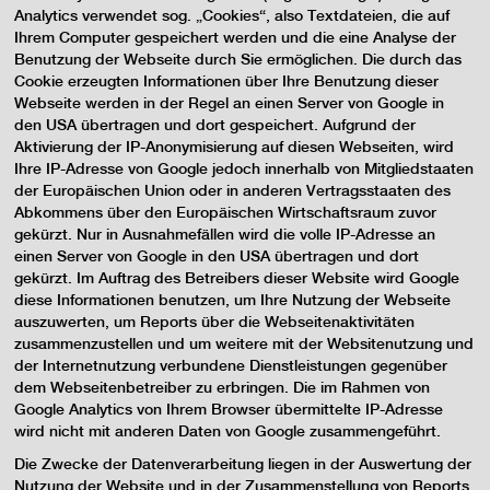
Analytics verwendet sog. „Cookies“, also Textdateien, die auf
Ihrem Computer gespeichert werden und die eine Analyse der
Benutzung der Webseite durch Sie ermöglichen. Die durch das
Cookie erzeugten Informationen über Ihre Benutzung dieser
Webseite werden in der Regel an einen Server von Google in
den USA übertragen und dort gespeichert. Aufgrund der
Aktivierung der IP-Anonymisierung auf diesen Webseiten, wird
Ihre IP-Adresse von Google jedoch innerhalb von Mitgliedstaaten
der Europäischen Union oder in anderen Vertragsstaaten des
Abkommens über den Europäischen Wirtschaftsraum zuvor
gekürzt. Nur in Ausnahmefällen wird die volle IP-Adresse an
einen Server von Google in den USA übertragen und dort
gekürzt. Im Auftrag des Betreibers dieser Website wird Google
diese Informationen benutzen, um Ihre Nutzung der Webseite
auszuwerten, um Reports über die Webseitenaktivitäten
zusammenzustellen und um weitere mit der Websitenutzung und
der Internetnutzung verbundene Dienstleistungen gegenüber
dem Webseitenbetreiber zu erbringen. Die im Rahmen von
Google Analytics von Ihrem Browser übermittelte IP-Adresse
wird nicht mit anderen Daten von Google zusammengeführt.
Die Zwecke der Datenverarbeitung liegen in der Auswertung der
Nutzung der Website und in der Zusammenstellung von Reports