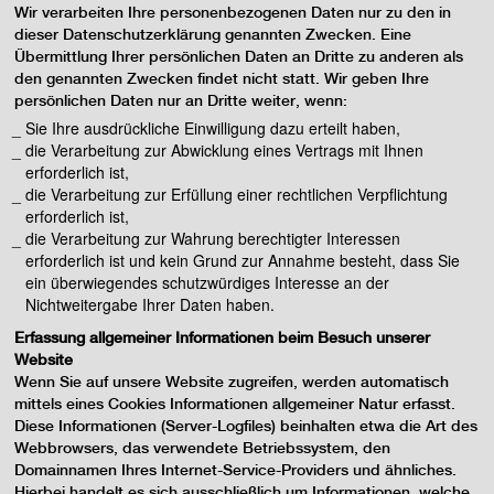
Wir verarbeiten Ihre personenbezogenen Daten nur zu den in
dieser Datenschutzerklärung genannten Zwecken. Eine
Übermittlung Ihrer persönlichen Daten an Dritte zu anderen als
den genannten Zwecken findet nicht statt. Wir geben Ihre
persönlichen Daten nur an Dritte weiter, wenn:
Sie Ihre ausdrückliche Einwilligung dazu erteilt haben,
die Verarbeitung zur Abwicklung eines Vertrags mit Ihnen
erforderlich ist,
die Verarbeitung zur Erfüllung einer rechtlichen Verpflichtung
erforderlich ist,
die Verarbeitung zur Wahrung berechtigter Interessen
erforderlich ist und kein Grund zur Annahme besteht, dass Sie
ein überwiegendes schutzwürdiges Interesse an der
Nichtweitergabe Ihrer Daten haben.
Erfassung allgemeiner Informationen beim Besuch unserer
Website
Wenn Sie auf unsere Website zugreifen, werden automatisch
mittels eines Cookies Informationen allgemeiner Natur erfasst.
Diese Informationen (Server-Logfiles) beinhalten etwa die Art des
Webbrowsers, das verwendete Betriebssystem, den
Domainnamen Ihres Internet-Service-Providers und ähnliches.
Hierbei handelt es sich ausschließlich um Informationen, welche