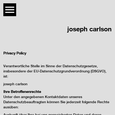
joseph carlson
Privacy Policy
Verantwortliche Stelle im Sinne der Datenschutzgesetze,
insbesondere der EU-Datenschutzgrundverordnung (DSGVO),
ist:
joseph carlson
Ihre Betroffenenrechte
Unter den angegebenen Kontaktdaten unseres
Datenschutzbeauftragten können Sie jederzeit folgende Rechte
ausüben:
Auskunft über Ihre bei uns gespeicherten Daten und deren