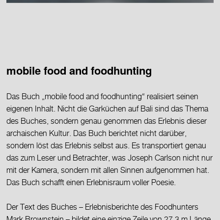
mobile food and foodhunting
Das Buch „mobile food and foodhunting“ realisiert seinen
eigenen Inhalt. Nicht die Garküchen auf Bali sind das Thema
des Buches, sondern genau genommen das Erlebnis dieser
archaischen Kultur. Das Buch berichtet nicht darüber,
sondern löst das Erlebnis selbst aus. Es transportiert genau
das zum Leser und Betrachter, was Joseph Carlson nicht nur
mit der Kamera, sondern mit allen Sinnen aufgenommen hat.
Das Buch schafft einen Erlebnisraum voller Poesie.
Der Text des Buches – Erlebnisberichte des Foodhunters
Mark Brownstein – bildet eine einzige Zeile von 27,3 m Länge,